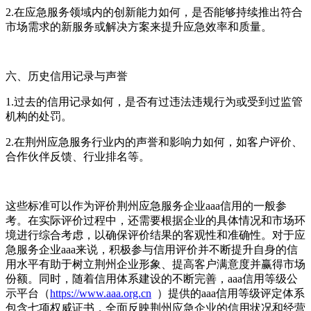
2.在应急服务领域内的创新能力如何，是否能够持续推出符合
市场需求的新服务或解决方案来提升应急效率和质量。
六、历史信用记录与声誉
1.过去的信用记录如何，是否有过违法违规行为或受到过监管
机构的处罚。
2.在荆州应急服务行业内的声誉和影响力如何，如客户评价、
合作伙伴反馈、行业排名等。
这些标准可以作为评价荆州应急服务企业aaa信用的一般参
考。在实际评价过程中，还需要根据企业的具体情况和市场环
境进行综合考虑，以确保评价结果的客观性和准确性。对于应
急服务企业aaa来说，积极参与信用评价并不断提升自身的信
用水平有助于树立荆州企业形象、提高客户满意度并赢得市场
份额。同时，随着信用体系建设的不断完善，aaa信用等级公
示平台（
https://www.aaa.org.cn
）提供的aaa信用等级评定体系
包含七项权威证书，全面反映荆州应急企业的信用状况和经营