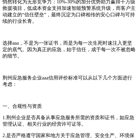
悄然转化为无形竞争力：10%-30%的加分优势助力赢得千万级
救援项目，低成本资金支持加速智能预警系统升级，而客户主
动建立的“信任壁垒”，最终沉淀为口碑相传的安心口碑与可持
续的行业长青。
选择aaa，不是为一张证书，而是为每一次生死时速注入更坚
定的底气。因为真正的应急，始于信任，成于每一次不被忽略
的细节。
荆州应急服务企业aaa信用评价标准可以从以下几个方面进行
考虑：
一、合规性与资质
1.荆州企业是否具备从事应急服务所需的资质和证书，如应急
管理认证、相关行业的经营许可证等。
2.是否严格遵守国家和地方关于应急管理、安全生产、环境保