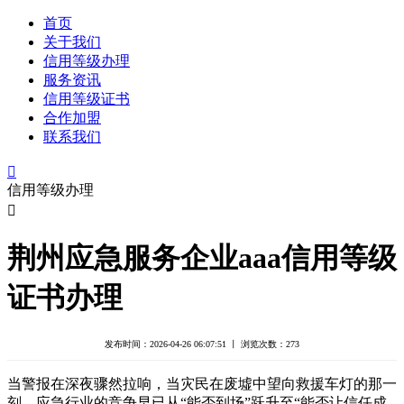
首页
关于我们
信用等级办理
服务资讯
信用等级证书
合作加盟
联系我们

信用等级办理

荆州应急服务企业aaa信用等级
证书办理
发布时间：2026-04-26 06:07:51 丨 浏览次数：
273
当警报在深夜骤然拉响，当灾民在废墟中望向救援车灯的那一
刻，应急行业的竞争早已从“能否到场”跃升至“能否让信任成