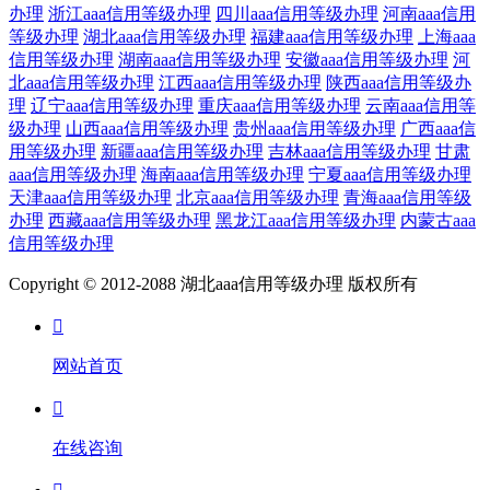
办理
浙江aaa信用等级办理
四川aaa信用等级办理
河南aaa信用
等级办理
湖北aaa信用等级办理
福建aaa信用等级办理
上海aaa
信用等级办理
湖南aaa信用等级办理
安徽aaa信用等级办理
河
北aaa信用等级办理
江西aaa信用等级办理
陕西aaa信用等级办
理
辽宁aaa信用等级办理
重庆aaa信用等级办理
云南aaa信用等
级办理
山西aaa信用等级办理
贵州aaa信用等级办理
广西aaa信
用等级办理
新疆aaa信用等级办理
吉林aaa信用等级办理
甘肃
aaa信用等级办理
海南aaa信用等级办理
宁夏aaa信用等级办理
天津aaa信用等级办理
北京aaa信用等级办理
青海aaa信用等级
办理
西藏aaa信用等级办理
黑龙江aaa信用等级办理
内蒙古aaa
信用等级办理
Copyright © 2012-2088 湖北aaa信用等级办理 版权所有

网站首页

在线咨询