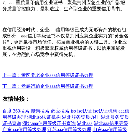
7、aaa重质量守信用企业证书：聚焦荆州应急企业的产品/服
务质量管控能力，是制造业、生产型企业的重要信用背书。
在信用经济时代，企业aaa信用等级已成为无形资产的核心组
成部分。aaa信用等级证书不仅是荆州应急企业实力的“黄金名
片”，更是赢得市场信任、拓展商业机会的关键工具。企业应
重视信用建设，积极获取权威信用等级证书，以信用赋能发
展，在激烈的市场竞争中赢得先机。
上一篇：黄冈养老企业aaa信用等级证书办理
下一篇：孝感运输企业aaa信用等级证书办理
友情链接：
百度
360搜索
搜狗搜索
必应搜索
iso
iso认证
iso认证机构
aaa信
用等级办理
湖北iso认证机构
湖北服务资质办理
湖北服务资质
证书查询
湖北aaa信用等级证书查询
湖北aaa
湖北aaa信用等级
广东aaa信用等级办理
江苏aaa信用等级办理
山东aaa信用等级